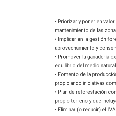
• Priorizar y poner en valo
mantenimiento de las zonas
• Implicar en la gestión for
aprovechamiento y conserv
• Promover la ganadería ext
equilibrio del medio natur
• Fomento de la producción
propiciando iniciativas co
• Plan de reforestación c
propio terreno y que incluy
• Eliminar (o reducir) el I