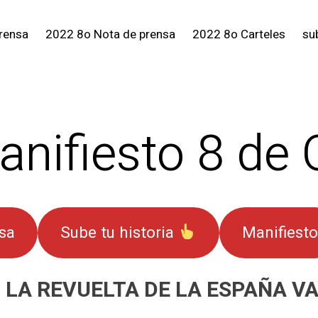
rensa
2022 8o Nota de prensa
2022 8o Carteles
sub
nifiesto 8 de 
sa
Sube tu historia
Manifiesto
LA REVUELTA DE LA ESPAÑA VA