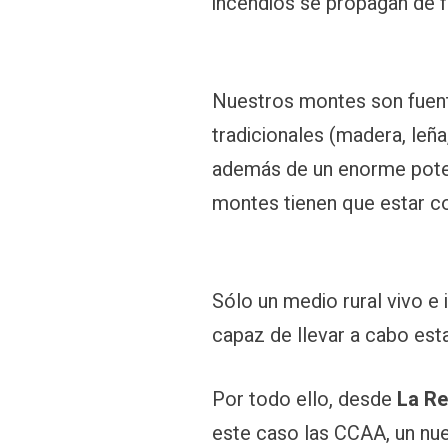
incendios se propagan de f
Nuestros montes son fuent
tradicionales (madera, leña,
además de un enorme potenci
montes tienen que estar c
Sólo un medio rural vivo e 
capaz de llevar a cabo est
Por todo ello, desde
La Re
este caso las CCAA, un n