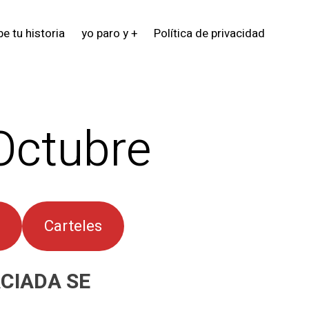
e tu historia
yo paro y +
Política de privacidad
Octubre
Carteles
CIADA SE