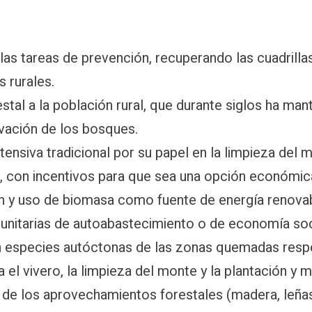
r las tareas de prevención, recuperando las cuadrilla
 rurales.
estal a la población rural, que durante siglos ha mant
ación de los bosques.
ensiva tradicional por su papel en la limpieza del m
al, con incentivos para que sea una opción económic
 y uso de biomasa como fuente de energía renovabl
munitarias de autoabastecimiento o de economía soc
on especies autóctonas de las zonas quemadas resp
a el vivero, la limpieza del monte y la plantación y 
VA de los aprovechamientos forestales (madera, leñas, 