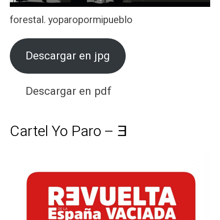
forestal. yoparopormipueblo
Descargar en jpg
Descargar en pdf
Cartel Yo Paro – Ǝ