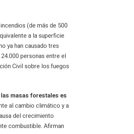
 incendios (de más de 500
quivalente a la superficie
no ya han causado tres
 24.000 personas entre el
ción Civil sobre los fuegos
 las masas forestales es
nte al cambio climático y a
causa del crecimiento
nte combustible. Afirman