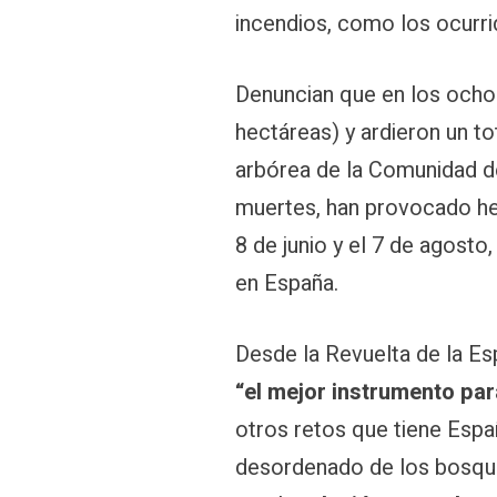
incendios, como los ocurrid
Denuncian que en los ocho
hectáreas) y ardieron un to
arbórea de la Comunidad de
muertes, han provocado her
8 de junio y el 7 de agosto
en España.
Desde la Revuelta de la Es
“el mejor instrumento par
otros retos que tiene Españ
desordenado de los bosque