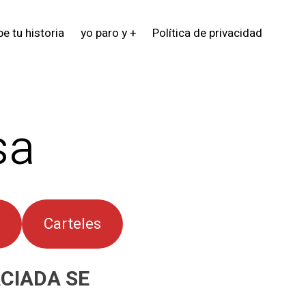
e tu historia
yo paro y +
Política de privacidad
sa
Carteles
CIADA SE