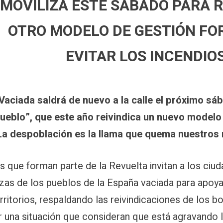
MOVILIZA ESTE SÁBADO PARA
OTRO MODELO DE GESTIÓN FO
EVITAR LOS INCENDIO
Vaciada saldrá de nuevo a la calle el próximo sá
ueblo”, que este año reivindica un nuevo modelo 
“La despoblación es la llama que quema nuestros
 que forman parte de la Revuelta invitan a los ciud
zas de los pueblos de la España vaciada para apoya
erritorios, respaldando las reivindicaciones de los
ar una situación que consideran que está agravando