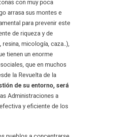
 zonas con muy poca
ego arrasa sus montes e
amental para prevenir este
ente de riqueza y de
resina, micología, caza..),
que tienen un enorme
 y sociales, que en muchos
de la Revuelta de la
stión de su entorno, será
las Administraciones a
fectiva y eficiente de los
los pueblos a concentrarse