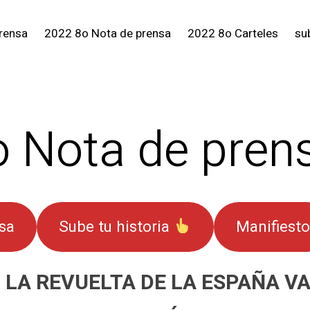
rensa
2022 8o Nota de prensa
2022 8o Carteles
sub
 Nota de pren
sa
Sube tu historia
Manifiesto
LA REVUELTA DE LA ESPAÑA VA