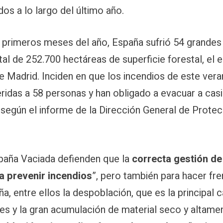
os a lo largo del último año.
 primeros meses del año, España sufrió 54 grandes
tal de 252.700 hectáreas de superficie forestal, el e
 Madrid. Inciden en que los incendios de este vera
idas a 58 personas y han obligado a evacuar a casi
, según el informe de la Dirección General de Protec
paña Vaciada defienden que la
correcta gestión de
a prevenir incendios
”, pero también para hacer fre
a, entre ellos la despoblación, que es la principal 
s y la gran acumulación de material seco y altame