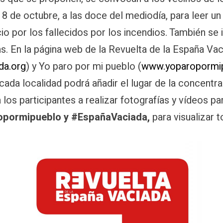
8 de octubre, a las doce del mediodía, para leer un 
io por los fallecidos por los incendios. También se i
s. En la página web de la Revuelta de la España Va
da.org
) y Yo paro por mi pueblo (
www.yoparopormip
cada localidad podrá añadir el lugar de la concentrac
 los participantes a realizar fotografías y vídeos p
opormipueblo y
#EspañaVaciada
,
para visualizar 