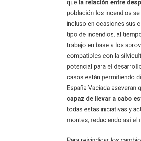
que l
a relación entre desp
población los incendios s
incluso en ocasiones sus c
tipo de incendios, al tiem
trabajo en base a los aprov
compatibles con la silvicu
potencial para el desarroll
casos están permitiendo d
España Vaciada aseveran 
capaz de llevar a cabo es
todas estas iniciativas y a
montes, reduciendo así el 
Para reivindicar los cambi