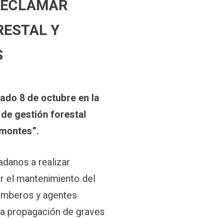
 RECLAMAR
RESTAL Y
S
bado 8 de octubre en la
de gestión forestal
 montes”.
adanos a realizar
r el mantenimiento del
 bomberos y agentes
 la propagación de graves