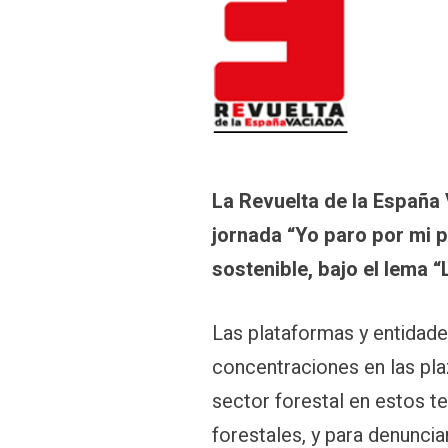
La Revuelta de la España 
jornada “Yo paro por mi p
sostenible, bajo el lema 
Las plataformas y entidades
concentraciones en las pla
sector forestal en estos t
forestales, y para denunci