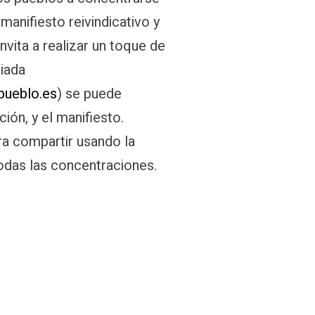
manifiesto reivindicativo y
nvita a realizar un toque de
ciada
ueblo.es
) se puede
ión, y el manifiesto.
ara compartir usando la
todas las concentraciones.